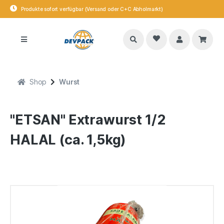
Produkte sofort verfügbar (Versand oder C+C Abholmarkt)
Shop
Wurst
"ETSAN" Extrawurst 1/2
HALAL (ca. 1,5kg)