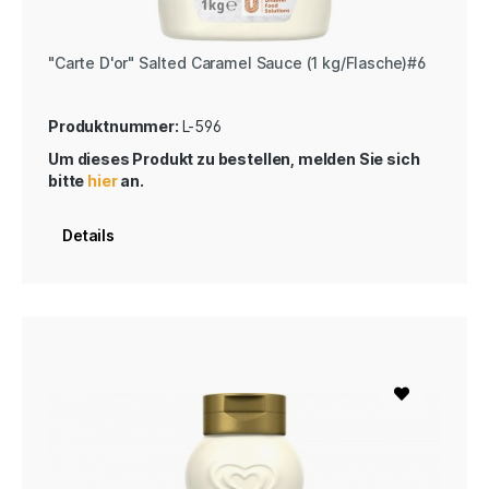
"Carte D'or" Salted Caramel Sauce (1 kg/Flasche)#6
Produktnummer:
L-596
Um dieses Produkt zu bestellen, melden Sie sich
bitte
hier
an.
Details