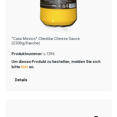
"Casa Mexico" Cheddar Cheese Sauce
(2300g/flasche)
Produktnummer:
L-1396
Um dieses Produkt zu bestellen, melden Sie sich
bitte
hier
an.
Details