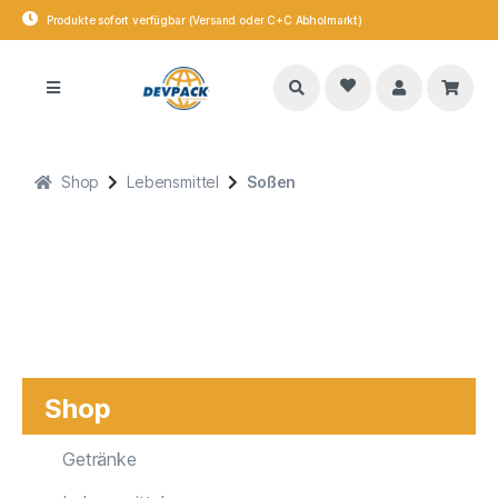
Produkte sofort verfügbar (Versand oder C+C Abholmarkt)
Shop
Lebensmittel
Soßen
Shop
Getränke