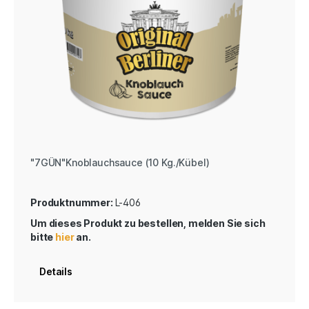
"7GÜN"Knoblauchsauce (10 Kg./Kübel)
Produktnummer:
L-406
Um dieses Produkt zu bestellen, melden Sie sich
bitte
hier
an.
Details