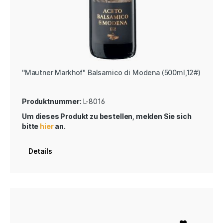
''Mautner Markhof" Balsamico di Modena (500ml,12#)
Produktnummer:
L-8016
Um dieses Produkt zu bestellen, melden Sie sich
bitte
hier
an.
Details