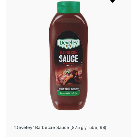
"Develey" Barbecue Sauce (875 gr/Tube, #8)