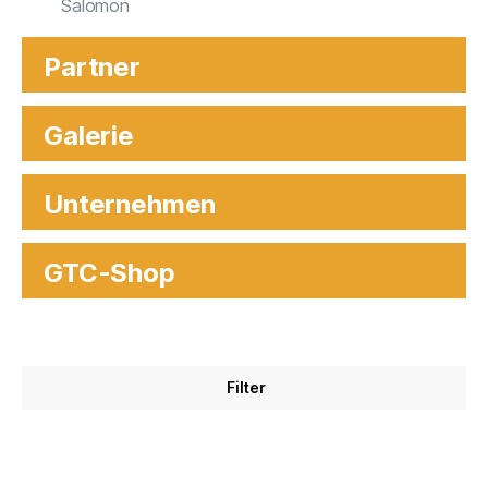
Salomon
Partner
Galerie
Unternehmen
GTC-Shop
Filter