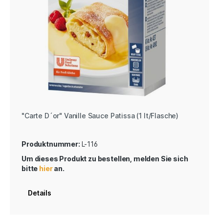
"Carte D´or" Vanille Sauce Patissa (1 lt/Flasche)
Produktnummer:
L-116
Um dieses Produkt zu bestellen, melden Sie sich
bitte
hier
an.
Details