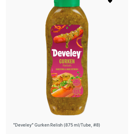
"Develey" Gurken Relish (875 ml/Tube, #8)