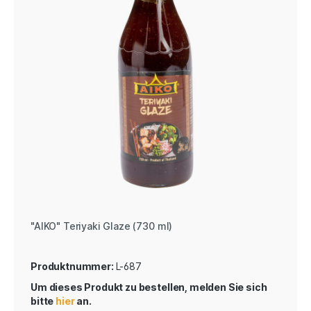
"AIKO" Teriyaki Glaze (730 ml)
Produktnummer:
L-687
Um dieses Produkt zu bestellen, melden Sie sich
bitte
hier
an.