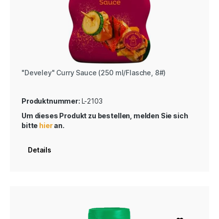
"Develey" Curry Sauce (250 ml/Flasche, 8#)
Produktnummer:
L-2103
Um dieses Produkt zu bestellen, melden Sie sich
bitte
hier
an.
Details