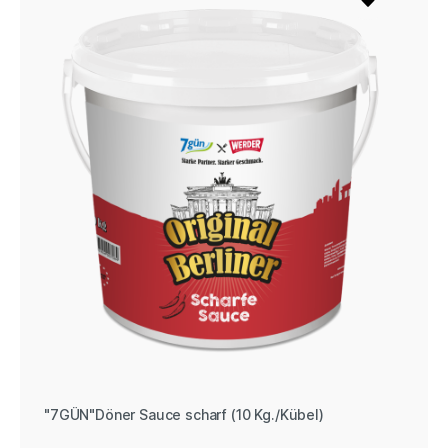
"7GÜN"Döner Sauce scharf (10 Kg./Kübel)