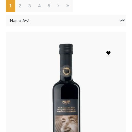
1
2
3
4
5