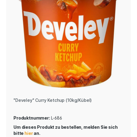
"Develey" Curry Ketchup (10kg/Kübel)
Produktnummer:
L-686
Um dieses Produkt zu bestellen, melden Sie sich
bitte
hier
an.