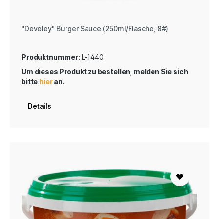
"Develey" Burger Sauce (250ml/Flasche, 8#)
Produktnummer:
L-1440
Um dieses Produkt zu bestellen, melden Sie sich
bitte
hier
an.
Details