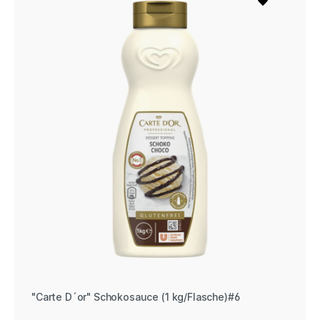
"Carte D´or" Schokosauce (1 kg/Flasche)#6