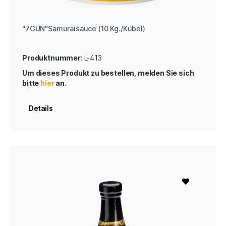
"7GÜN"Samuraisauce (10 Kg./Kübel)
Produktnummer:
L-413
Um dieses Produkt zu bestellen, melden Sie sich
bitte
hier
an.
Details