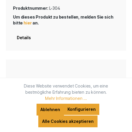
Produktnummer:
L-304
Um dieses Produkt zu bestellen, melden Sie sich
bitte
hier
an.
Details
Diese Website verwendet Cookies, um eine
bestmögliche Erfahrung bieten zu können.
Mehr Informationen ...
Konfigurieren
Ablehnen
Alle Cookies akzeptieren