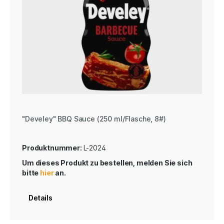
"Develey" BBQ Sauce (250 ml/Flasche, 8#)
Produktnummer:
L-2024
Um dieses Produkt zu bestellen, melden Sie sich
bitte
hier
an.
Details