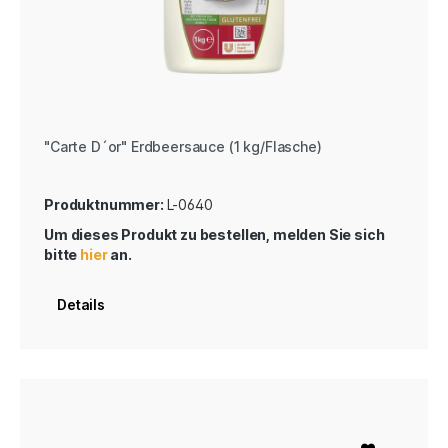
"Carte D´or" Erdbeersauce (1 kg/Flasche)
Produktnummer:
L-0640
Um dieses Produkt zu bestellen, melden Sie sich
bitte
hier
an.
Details