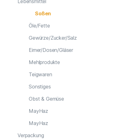
Lebensmittel
Soßen
Öle/Fette
Gewürze/Zucker/Salz
Eimer/Dosen/Gläser
Mehlprodukte
Teigwaren
Sonstiges
Obst & Gemüse
MayHaz
MayHaz
Verpackung