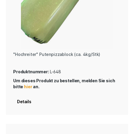
"Hochreiter" Putenpizzablock (ca. 4kg/Stk)
Produktnummer:
L-648
Um dieses Produkt zu bestellen, melden Sie sich
bitte
hier
an.
Details