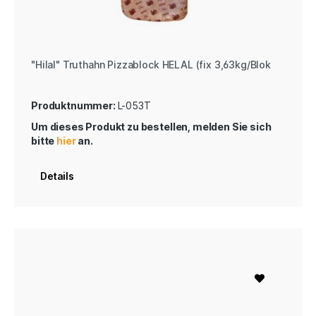
"Hilal" Truthahn Pizzablock HELAL (fix 3,63kg/Blok
Produktnummer:
L-053T
Um dieses Produkt zu bestellen, melden Sie sich
bitte
hier
an.
Details