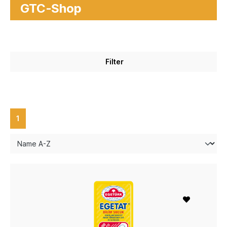
GTC-Shop
Filter
1