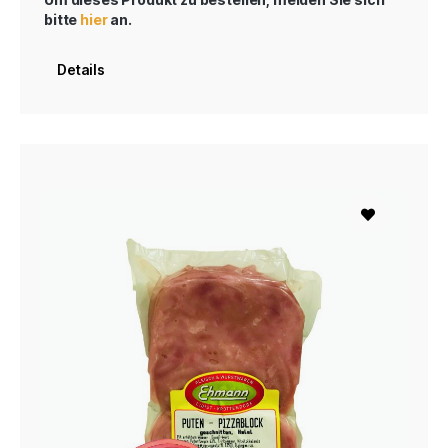
bitte
hier
an.
Details