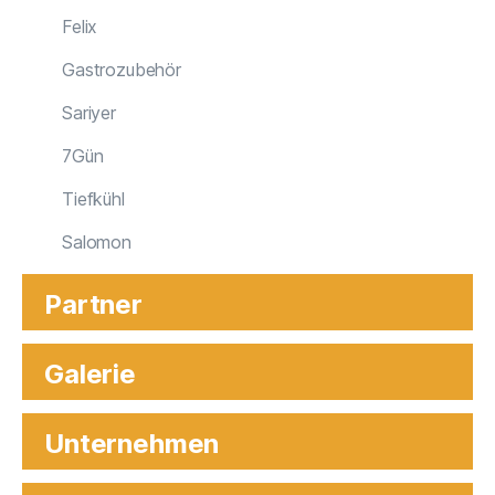
Felix
Gastrozubehör
Sariyer
7Gün
Tiefkühl
Salomon
Partner
Galerie
Unternehmen