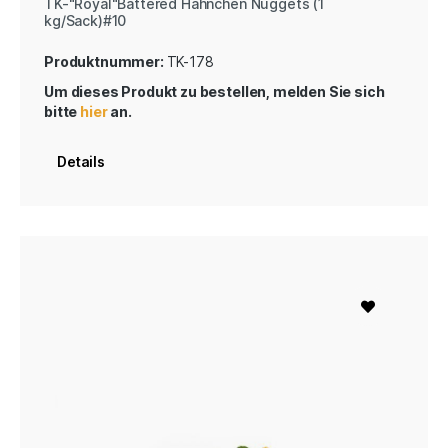
TK-"Royal"Battered Hähnchen Nuggets (1
kg/Sack)#10
Produktnummer:
TK-178
Um dieses Produkt zu bestellen, melden Sie sich
bitte
hier
an.
Details