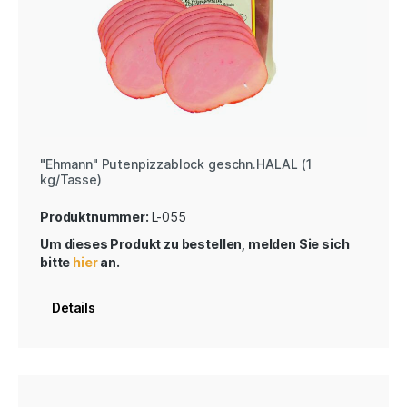
"Ehmann" Putenpizzablock geschn.HALAL (1
kg/Tasse)
Produktnummer:
L-055
Um dieses Produkt zu bestellen, melden Sie sich
bitte
hier
an.
Details