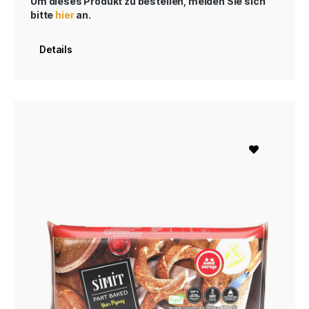
Um dieses Produkt zu bestellen, melden Sie sich
bitte
hier
an.
Details