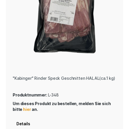
"Kabinger" Rinder Speck Geschnitten HALAL(ca.1 kg)
Produktnummer:
L-348
Um dieses Produkt zu bestellen, melden Sie sich
bitte
hier
an.
Details