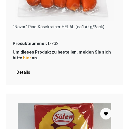
"Nazar" Rind Käsekrainer HELAL (ca.1,4kg/Pack)
Produktnummer:
L-732
Um dieses Produkt zu bestellen, melden Sie sich
bitte
hier
an.
Details