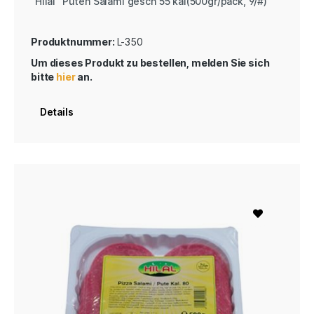
"Hilal" Puten Salami gesch 55 kal(500gr/pack, 9/#)
Produktnummer:
L-350
Um dieses Produkt zu bestellen, melden Sie sich
bitte
hier
an.
Details