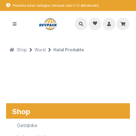
Produkte sofort verfügbar (Versand oder C+C Abholmarkt)
Shop
Wurst
Halal Produkte
Shop
Getränke