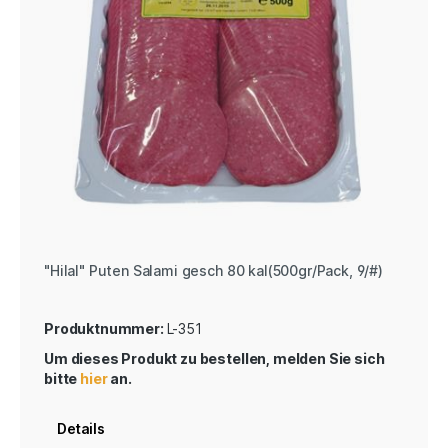
"Hilal" Puten Salami gesch 80 kal(500gr/Pack, 9/#)
Produktnummer:
L-351
Um dieses Produkt zu bestellen, melden Sie sich
bitte
hier
an.
Details