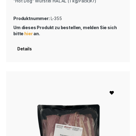
"Hot Dog" Wurstel HALAL (1 kg/Pack;#7)
Produktnummer:
L-355
Um dieses Produkt zu bestellen, melden Sie sich
bitte
hier
an.
Details