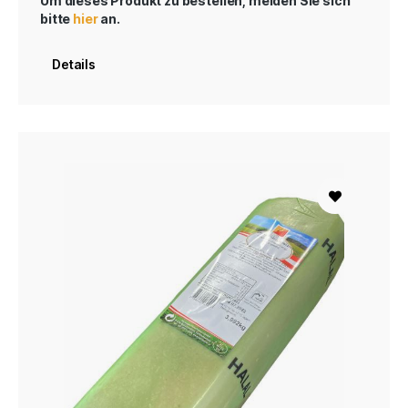
Um dieses Produkt zu bestellen, melden Sie sich
bitte
hier
an.
Details