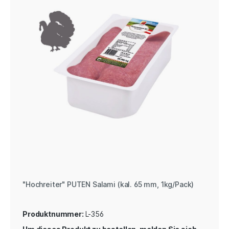
"Hochreiter" PUTEN Salami (kal. 65 mm, 1kg/Pack)
Produktnummer:
L-356