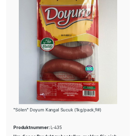
"Sölen" Doyum Kangal Sucuk (1kg/pack,9#)
Produktnummer:
L-435