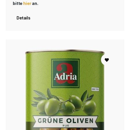
bitte
hier
an.
Details