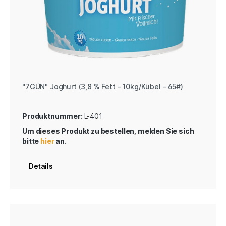
"7GÜN" Joghurt (3,8 % Fett - 10kg/Kübel - 65#)
Produktnummer:
L-401
Um dieses Produkt zu bestellen, melden Sie sich
bitte
hier
an.
Details