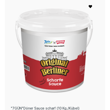
"7GÜN"Döner Sauce scharf (10 Kg./Kübel)