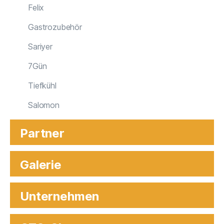
Felix
Gastrozubehör
Sariyer
7Gün
Tiefkühl
Salomon
Partner
Galerie
Unternehmen