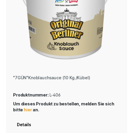
"7GÜN"Knoblauchsauce (10 Kg./Kübel)
Produktnummer:
L-406
Um dieses Produkt zu bestellen, melden Sie sich
bitte
hier
an.
Details