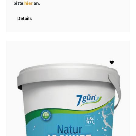
bitte
hier
an.
Details