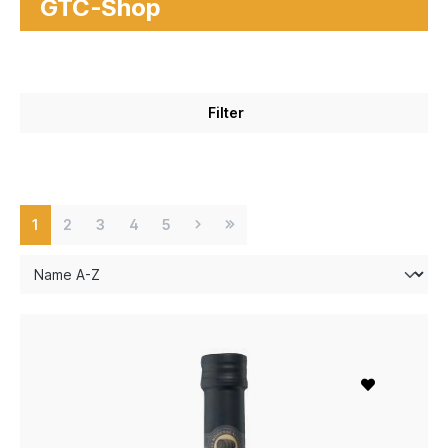
GTC-Shop
Filter
1
2
3
4
5