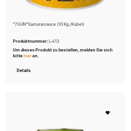
"7GÜN"Samuraisauce (10 Kg./Kübel)
Produktnummer:
L-413
Um dieses Produkt zu bestellen, melden Sie sich
bitte
hier
an.
Details