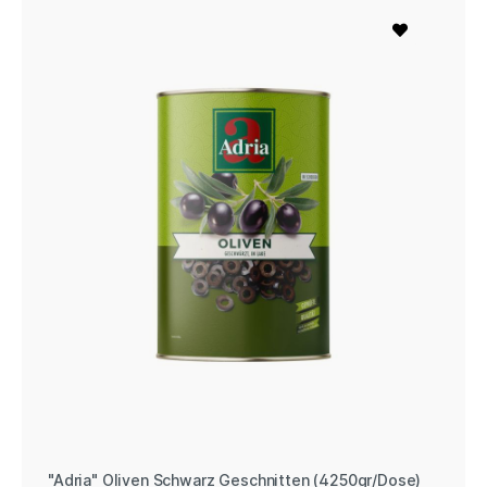
"Adria" Oliven Schwarz Geschnitten (4250gr/Dose)