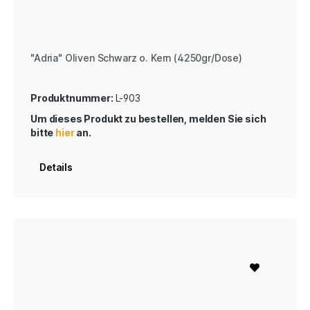
"Adria" Oliven Schwarz o. Kern (4250gr/Dose)
Produktnummer:
L-903
Um dieses Produkt zu bestellen, melden Sie sich
bitte
hier
an.
Details