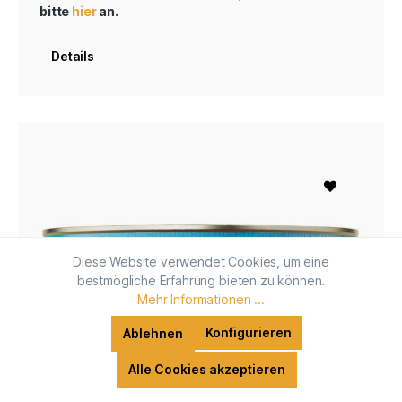
bitte
hier
an.
Details
Diese Website verwendet Cookies, um eine
bestmögliche Erfahrung bieten zu können.
Mehr Informationen ...
Konfigurieren
Ablehnen
Alle Cookies akzeptieren