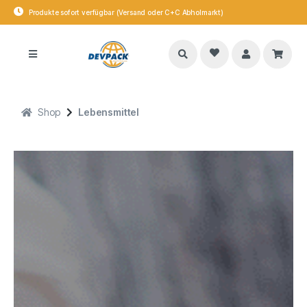
Top Produkt Auswahl
Shop
Lebensmittel