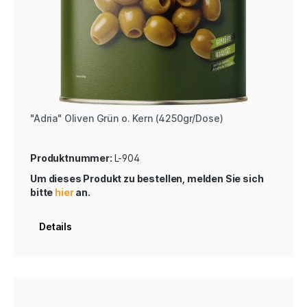
"Adria" Oliven Grün o. Kern (4250gr/Dose)
Produktnummer:
L-904
Um dieses Produkt zu bestellen, melden Sie sich
bitte
hier
an.
Details