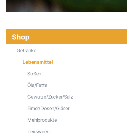
Shop
Getränke
Lebensmittel
Soßen
Öle/Fette
Gewürze/Zucker/Salz
Eimer/Dosen/Gläser
Mehlprodukte
Teigwaren