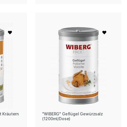
t Kräutern
"WIBERG" Geflügel Gewürzsalz
(1200ml/Dose)