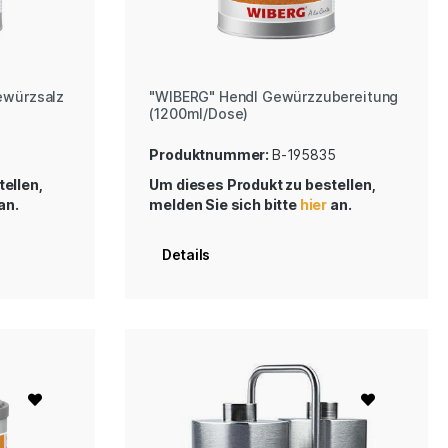
Gewürzsalz
"WIBERG" Hendl Gewürzzubereitung
(1200ml/Dose)
Produktnummer:
B-195835
ellen,
Um dieses Produkt zu bestellen,
an.
melden Sie sich bitte
hier
an.
Details