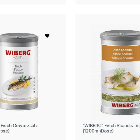
 Fisch Gewürzsalz
"WIBERG" Fisch Scandis mi
Dose)
(1200ml/Dose)