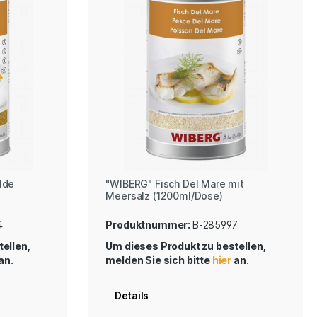
lde
"WIBERG" Fisch Del Mare mit
Meersalz (1200ml/Dose)
4
Produktnummer:
B-285997
ellen,
Um dieses Produkt zu bestellen,
an.
melden Sie sich bitte
hier
an.
Details