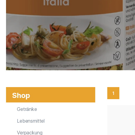
1
Shop
Getränke
Lebensmittel
Verpackung