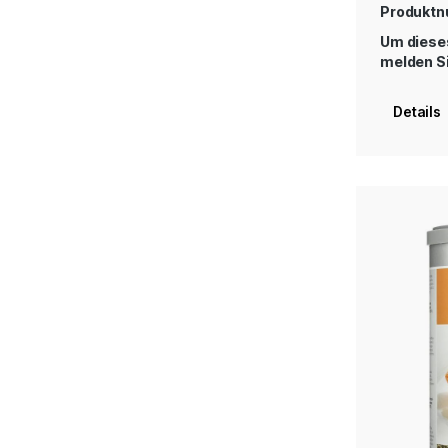
Produkt
Um dieses
melden Si
Details