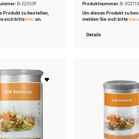
nummer:
B-222539
Produktnummer:
B-202113
 Produkt zu bestellen,
Um dieses Produkt zu best
e sich bitte
hier
an.
melden Sie sich bitte
hier
Details