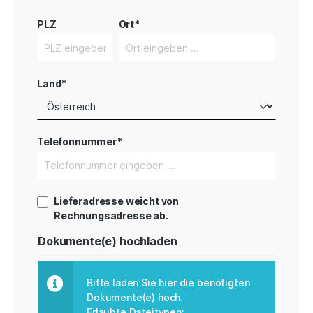
PLZ
Ort*
Land*
Telefonnummer*
Lieferadresse weicht von
Rechnungsadresse ab.
Dokumente(e) hochladen
Bitte laden Sie hier die benötigten
Dokumente(e) hoch.
Erlaubte Dateitypen: