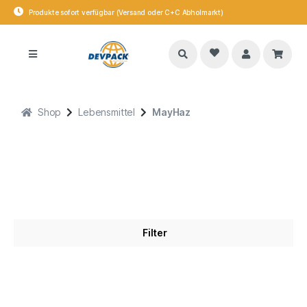
Produkte sofort verfügbar (Versand oder C+C Abholmarkt)
Shop
Lebensmittel
MayHaz
Filter