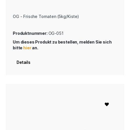
OG - Frische Tomaten (5kg/Kiste)
Produktnummer:
OG-051
Um dieses Produkt zu bestellen, melden Sie sich
bitte
hier
an.
Details