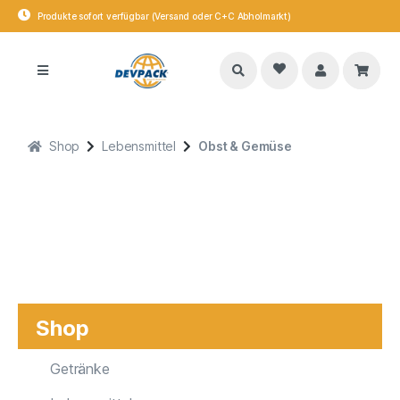
Produkte sofort verfügbar (Versand oder C+C Abholmarkt)
Shop
Lebensmittel
Obst & Gemüse
Shop
Getränke