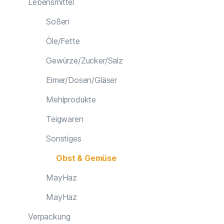
Lebensmittel
Soßen
Öle/Fette
Gewürze/Zucker/Salz
Eimer/Dosen/Gläser
Mehlprodukte
Teigwaren
Sonstiges
Obst & Gemüse
MayHaz
MayHaz
Verpackung