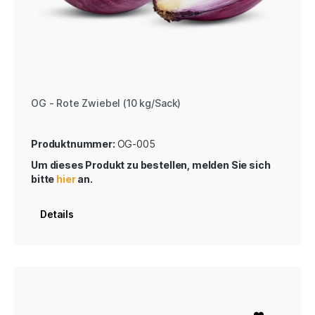
OG - Rote Zwiebel (10 kg/Sack)
Produktnummer:
OG-005
Um dieses Produkt zu bestellen, melden Sie sich
bitte
hier
an.
Details