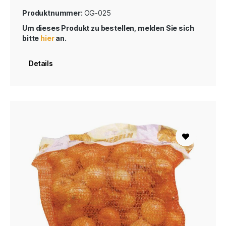
Produktnummer:
OG-025
Um dieses Produkt zu bestellen, melden Sie sich
bitte
hier
an.
Details