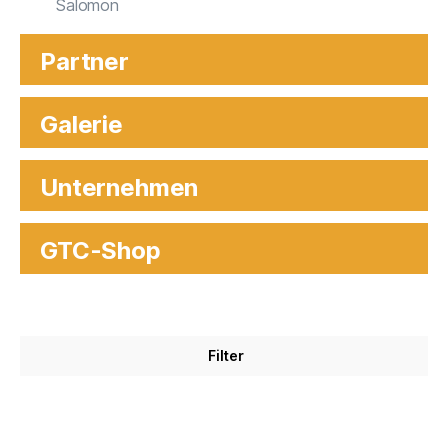
Salomon
Partner
Galerie
Unternehmen
GTC-Shop
Filter