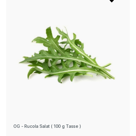
OG - Rucola Salat ( 100 g Tasse )