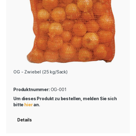
OG - Zwiebel (25 kg/Sack)
Produktnummer:
OG-001
Um dieses Produkt zu bestellen, melden Sie sich
bitte
hier
an.
Details