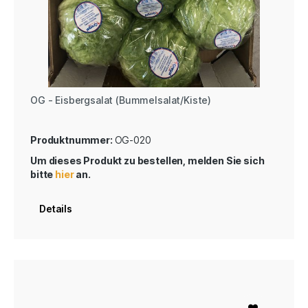
OG - Eisbergsalat (Bummelsalat/Kiste)
Produktnummer:
OG-020
Um dieses Produkt zu bestellen, melden Sie sich
bitte
hier
an.
Details