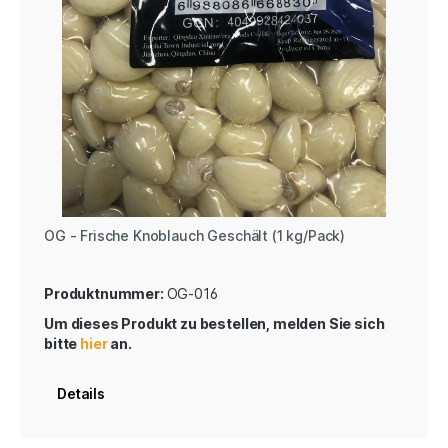
OG - Frische Knoblauch Geschält (1 kg/Pack)
Produktnummer:
OG-016
Um dieses Produkt zu bestellen, melden Sie sich
bitte
hier
an.
Details