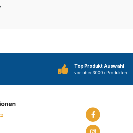
"
Top Produkt Auswahl
von über 3000+ Produkten
tionen
tz