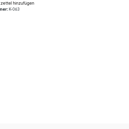
zettel hinzufügen
mer:
K-063