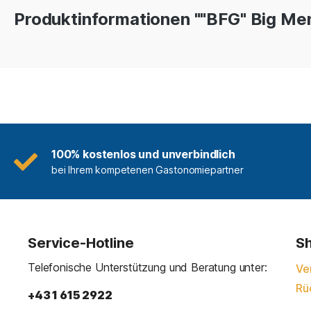
Produktinformationen ""BFG" Big Men
100% kostenlos und unverbindlich
bei Ihrem kompetenen Gastonomiepartner
Service-Hotline
Sh
Telefonische Unterstützung und Beratung unter:
Ve
Rü
+43 1 615 2922