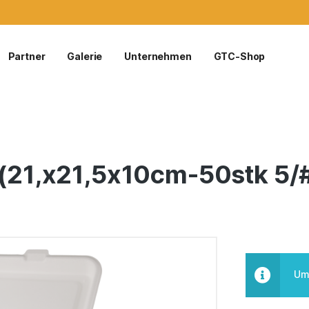
Partner
Galerie
Unternehmen
GTC-Shop
.(21,x21,5x10cm-50stk 5/
Um 