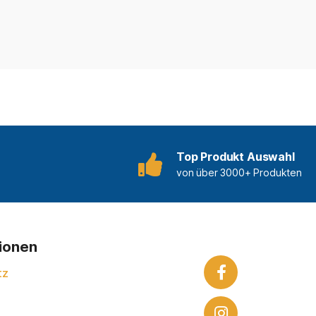
Top Produkt Auswahl
von über 3000+ Produkten
tionen
tz