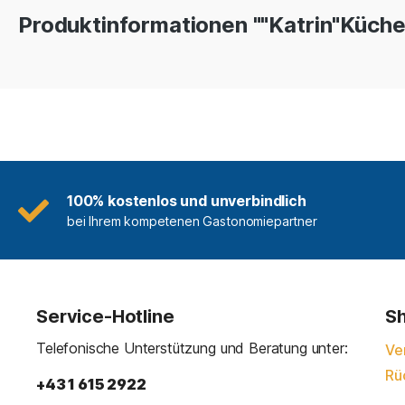
Produktinformationen ""Katrin"Küchen
100% kostenlos und unverbindlich
bei Ihrem kompetenen Gastonomiepartner
Service-Hotline
Sh
Telefonische Unterstützung und Beratung unter:
Ve
Rü
+43 1 615 2922