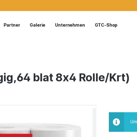
Partner
Galerie
Unternehmen
GTC-Shop
ig,64 blat 8x4 Rolle/Krt)
Um 