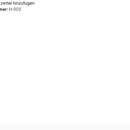
zettel hinzufügen
mer:
H-003