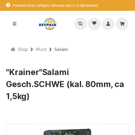
Produkte sofort verfügbar (Versand oder C+C Abholmarkt)
Shop
Wurst
Salami
"Krainer"Salami
Gesch.SCHWE (kal. 80mm, ca
1,5kg)