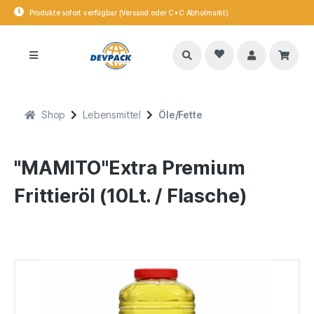
Produkte sofort verfügbar (Versand oder C+C Abholmarkt)
Shop
Lebensmittel
Öle/Fette
"MAMITO"Extra Premium
Frittieröl (10Lt. / Flasche)