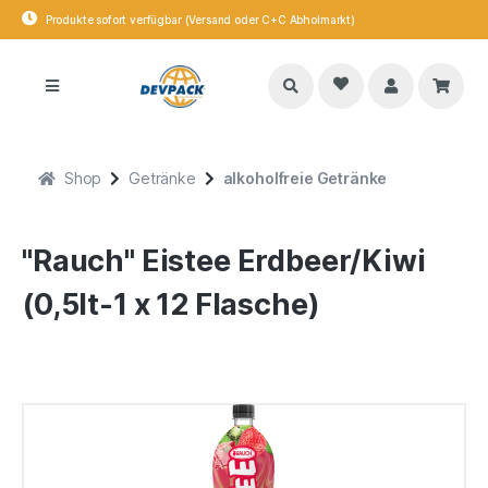
Produkte sofort verfügbar (Versand oder C+C Abholmarkt)
Shop
Getränke
alkoholfreie Getränke
"Rauch" Eistee Erdbeer/Kiwi
(0,5lt-1 x 12 Flasche)