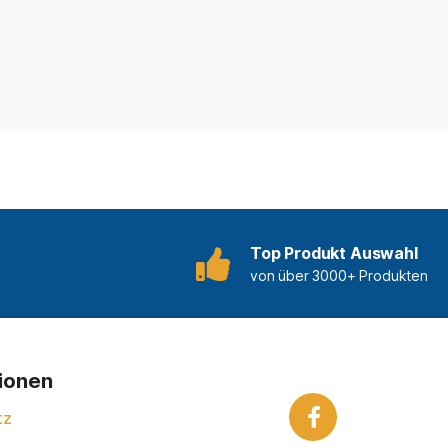
Top Produkt Auswahl
von über 3000+ Produkten
tionen
tz