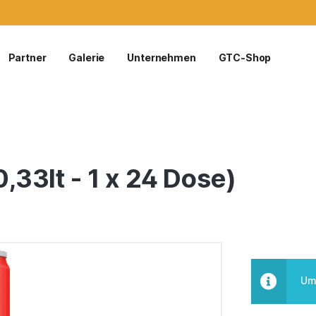
Partner
Galerie
Unternehmen
GTC-Shop
0,33lt - 1 x 24 Dose)
Um 