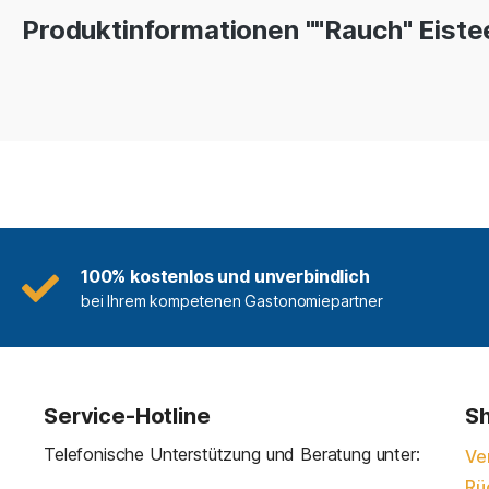
Produktinformationen ""Rauch" Eistee 
100% kostenlos und unverbindlich
bei Ihrem kompetenen Gastonomiepartner
Service-Hotline
Sh
Telefonische Unterstützung und Beratung unter:
Ve
Rü