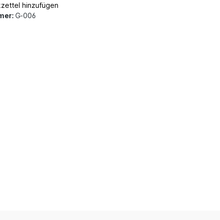
zettel hinzufügen
mer:
G-006