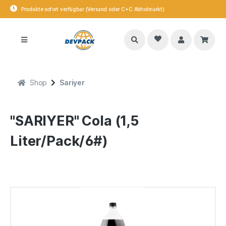
Produkte sofort verfügbar (Versand oder C+C Abholmarkt)
Shop
Sariyer
"SARIYER" Cola (1,5
Liter/Pack/6#)