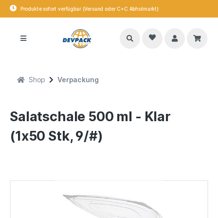
Produkte sofort verfügbar (Versand oder C+C Abholmarkt)
Shop
Verpackung
Salatschale 500 ml - Klar
(1x50 Stk, 9/#)