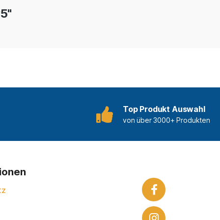
5"
Top Produkt Auswahl
von über 3000+ Produkten
tionen
tz