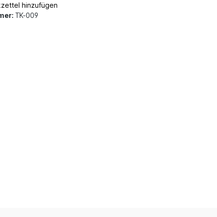
zettel hinzufügen
mer:
TK-009