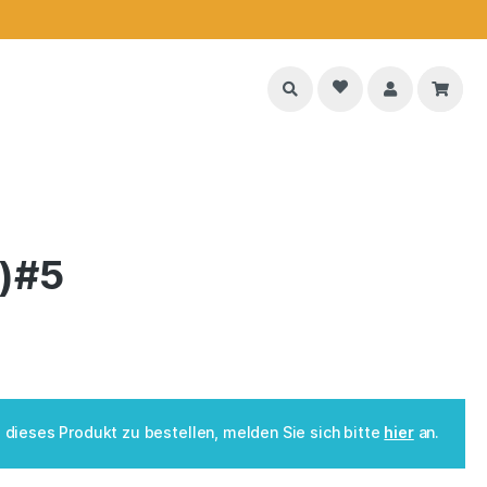
k)#5
dieses Produkt zu bestellen, melden Sie sich bitte
hier
an.