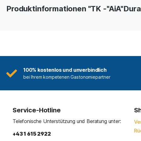
Produktinformationen "TK -"AiA"Dur
100% kostenlos und unverbindlich
bei Ihrem kompetenen Gastonomiepartner
Service-Hotline
Sh
Telefonische Unterstützung und Beratung unter:
Ve
Rü
+43 1 615 2922