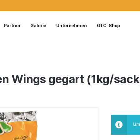
Partner
Galerie
Unternehmen
GTC-Shop
en Wings gegart (1kg/sac
Um 