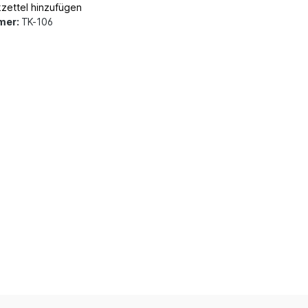
zettel hinzufügen
mer:
TK-106