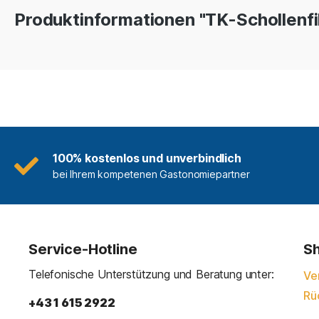
Produktinformationen "TK-Schollenfi
100% kostenlos und unverbindlich
bei Ihrem kompetenen Gastonomiepartner
Service-Hotline
Sh
Telefonische Unterstützung und Beratung unter:
Ve
Rü
+43 1 615 2922