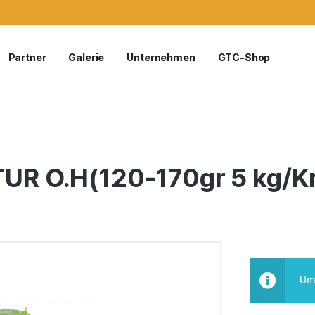
Partner
Galerie
Unternehmen
GTC-Shop
TUR O.H(120-170gr 5 kg/Kr
Um 