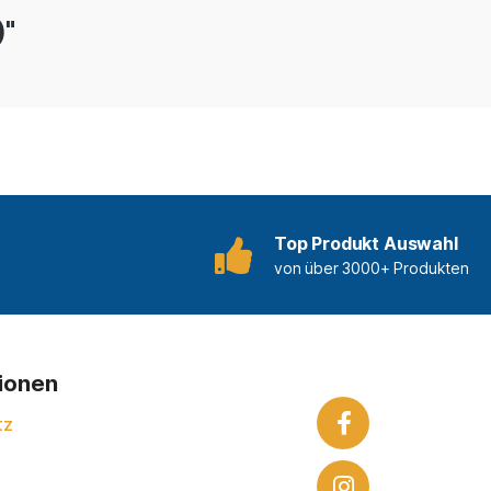
)"
Top Produkt Auswahl
von über 3000+ Produkten
tionen
tz